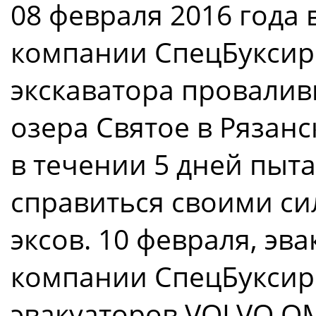
08 февраля 2016 года
компании СпецБуксир
экскаватора провалив
озера Святое в Рязанс
в течении 5 дней пыт
справиться своими с
эксов. 10 февраля, эв
компании СпецБуксир 
эвакуаторов VOLVO OM