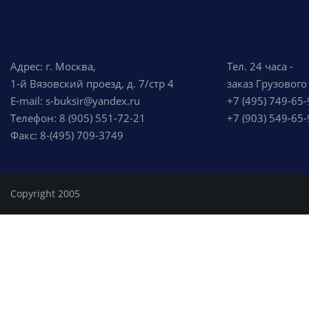
Адрес: г. Москва,
Тел. 24 часа -
1-й Вязовский проезд, д. 7/стр 4
заказ Грузового
E-mail: s-buksir@yandex.ru
+7 (495) 749-65-
Телефон: 8 (905) 551-72-21
+7 (903) 549-65-
Факс: 8-(495) 709-3749
Copyright 2005