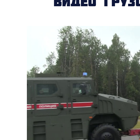
Видео груз