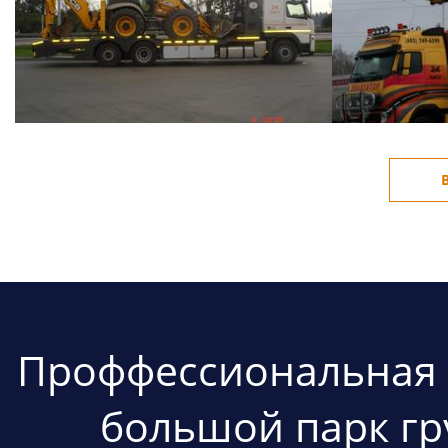
Проффессиональная д
большой парк гр