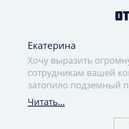
О
Екатерина
Хочу выразить огромн
сотрудникам вашей ко
затопило подземный па
Читать...