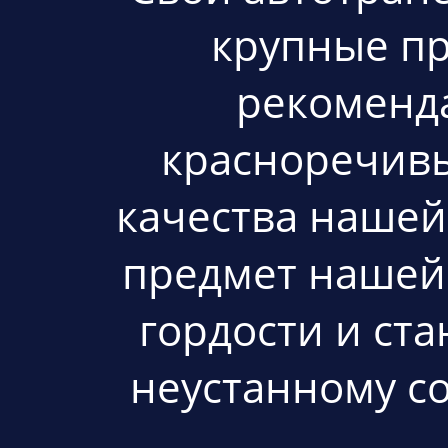
крупные пр
рекоменд
красноречив
качества нашей
предмет нашей
гордости и ста
неустанному с