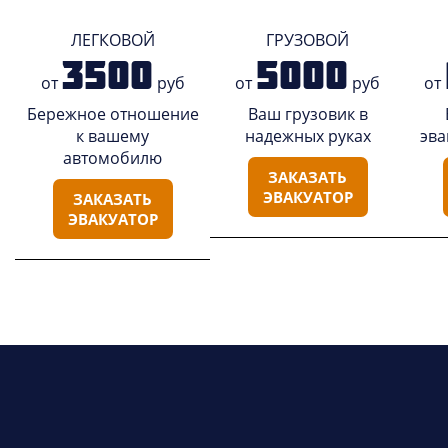
ЛЕГКОВОЙ
ГРУЗОВОЙ
3500
5000
от
руб
от
руб
от
Бережное отношение
Ваш грузовик в
к вашему
надежных руках
эва
автомобилю
ЗАКАЗАТЬ
ЭВАКУАТОР
ЗАКАЗАТЬ
ЭВАКУАТОР