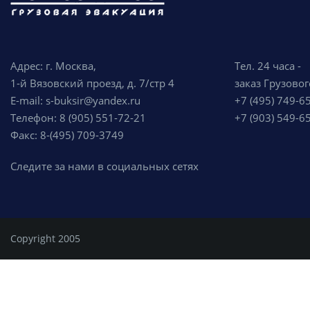
Адрес: г. Москва,
Тел. 24 часа -
1-й Вязовский проезд, д. 7/стр 4
заказ Грузовог
E-mail: s-buksir@yandex.ru
+7 (495) 749-6
Телефон: 8 (905) 551-72-21
+7 (903) 549-6
Факс: 8-(495) 709-3749
Следите за нами в социальных сетях
Copyright 2005