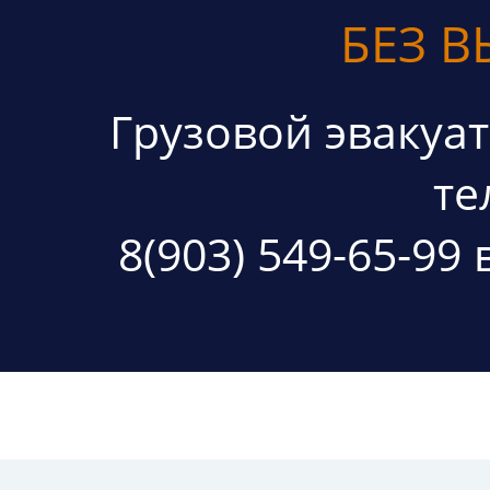
БЕЗ 
Грузовой эвакуа
те
8(903) 549-65-99