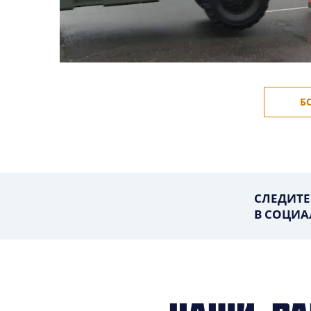
Б
СЛЕДИТЕ
В СОЦИА