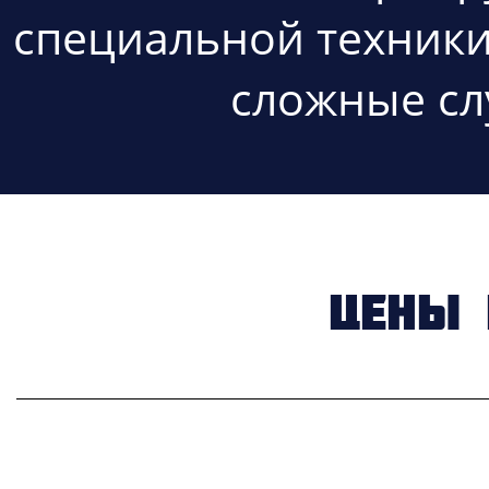
специальной техники
сложные сл
Цены 