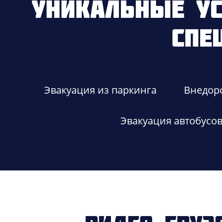
Уникальные ус
Спе
Эвакуация из паркинга
Внедор
Эвакуация автобусо